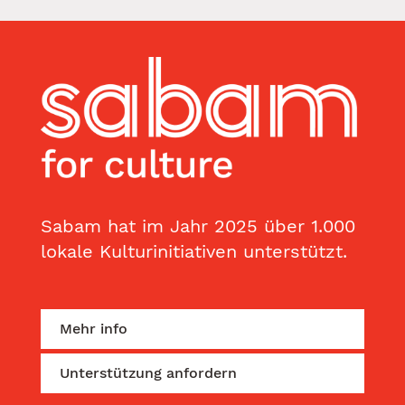
Sabam hat im Jahr 2025 über 1.000
lokale Kulturinitiativen unterstützt.
Mehr info
Unterstützung anfordern