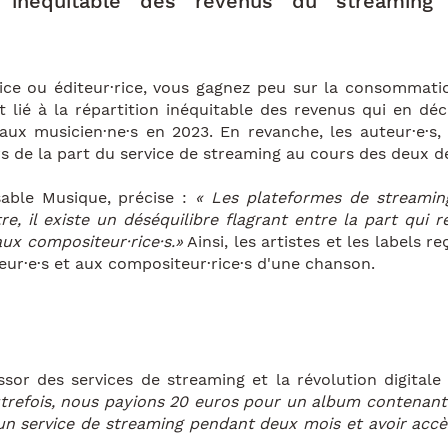
ion inéquitable des revenus du streami
rice ou éditeur·rice, vous gagnez peu sur la consommati
 lié à la répartition inéquitable des revenus qui en déc
aux musicien·ne·s en 2023. En revanche, les auteur·e·s, 
ars de la part du service de streaming au cours des deux 
able Musique, précise :
« Les plateformes de streamin
, il existe un déséquilibre flagrant entre la part qui re
aux compositeur·rice·s.»
Ainsi, les artistes et les labels 
ur·e·s et aux compositeur·rice·s d'une chanson.
sor des services de streaming et la révolution digital
trefois, nous payions 20 euros pour un album contenant 1
un service de streaming pendant deux mois et avoir accè