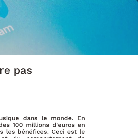
re pas
usique dans le monde. En
des 100 millions d'euros en
s les bénéfices. Ceci est le