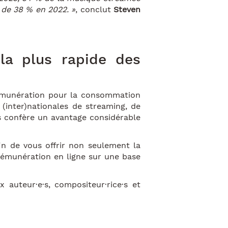
 de 38 % en 2022. »
, conclut
Steven
la plus rapide des
rémunération pour la consommation
(inter)nationales de streaming, de
s confère un avantage considérable
n de vous offrir non seulement la
rémunération en ligne sur une base
 auteur·e·s, compositeur·rice·s et