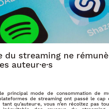
e du streaming ne rémunè
es auteur·e·s
 le principal mode de consommation de m
plateformes de streaming ont passé le cap 
ant qu’auteur·e, vous n’en récoltez pas tou