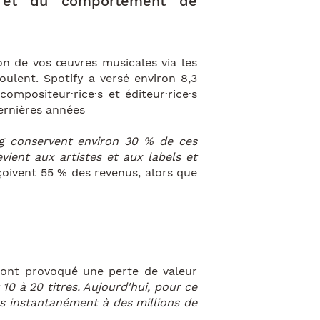
ng et du comportement de
on de vos œuvres musicales via les
oulent. Spotify a versé environ 8,3
compositeur·rice·s et éditeur·rice·s
dernières années
g conservent environ 30 % de ces
vient aux artistes et aux labels et
reçoivent 55 % des revenus, alors que
e ont provoqué une perte de valeur
0 à 20 titres. Aujourd'hui, pour ce
s instantanément à des millions de