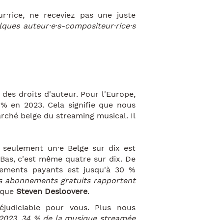
r·rice, ne receviez pas une juste
lques auteur·e·s-compositeur·rice·s
 des droits d'auteur. Pour l'Europe,
 % en 2023. Cela signifie que nous
rché belge du streaming musical. Il
 seulement un·e Belge sur dix est
s-Bas, c'est même quatre sur dix. De
nements payants est jusqu'à 30 %
es abonnements gratuits rapportent
ique
Steven Desloovere
.
judiciable pour vous. Plus nous
2023, 34 % de la musique streamée