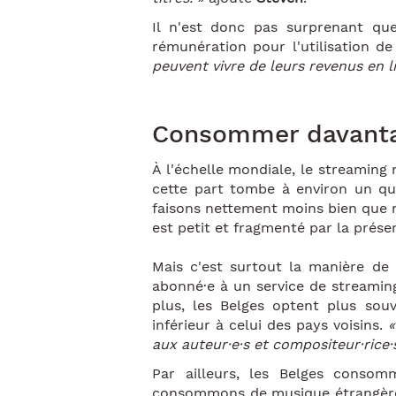
Il n'est donc pas surprenant que
rémunération pour l'utilisation de
peuvent vivre de leurs revenus en li
Consommer davanta
À l'échelle mondiale, le streaming 
cette part tombe à environ un qua
faisons nettement moins bien que n
est petit et fragmenté par la présen
Mais c'est surtout la manière de
abonné·e à un service de streaming.
plus, les Belges optent plus so
inférieur à celui des pays voisins.
«
aux auteur·e·s et compositeur·rice·
Par ailleurs, les Belges conso
consommons de musique étrangère, p