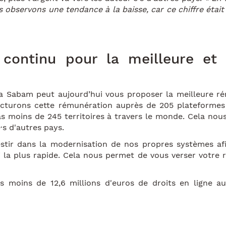
 observons une tendance à la baisse, car ce chiffre était
 continu pour la meilleure et 
 la Sabam peut aujourd’hui vous proposer la meilleure 
acturons cette rémunération auprès de 205 plateformes 
 moins de 245 territoires à travers le monde. Cela nou
·s d'autres pays.
stir dans la modernisation de nos propres systèmes afi
i la plus rapide. Cela nous permet de vous verser votre 
 moins de 12,6 millions d'euros de droits en ligne aux