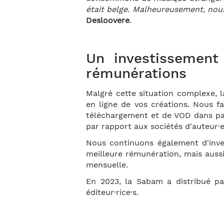
était belge. Malheureusement, nous
Desloovere
.
Un investissement
rémunérations
Malgré cette situation complexe,
en ligne de vos créations. Nous f
téléchargement et de VOD dans pas
par rapport aux sociétés d'auteur·e
Nous continuons également d'inve
meilleure rémunération, mais auss
mensuelle.
En 2023, la Sabam a distribué pas
éditeur·rice·s.