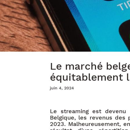
Le marché belg
équitablement l
juin 4, 2024
Le streaming est devenu
Belgique, les revenus des 
2023. Malheureusement, en t