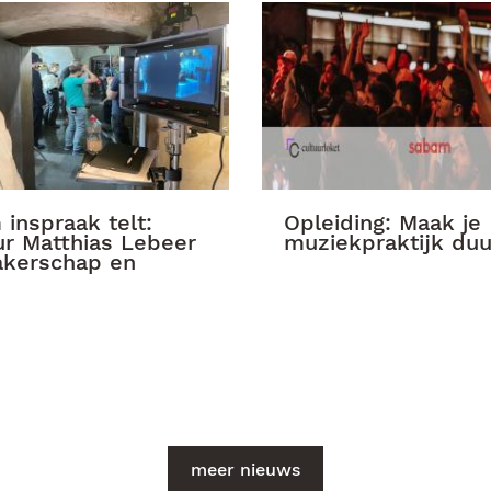
inspraak telt:
Opleiding: Maak je
ur Matthias Lebeer
muziekpraktijk du
akerschap en
meer nieuws