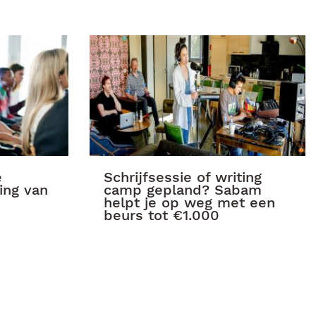
e
Schrijfsessie of writing
ing van
camp gepland? Sabam
helpt je op weg met een
beurs tot €1.000