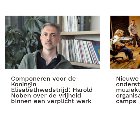
Componeren voor de
Nieuwe
Koningin
onderst
Elisabethwedstrijd: Harold
muzieku
Noben over de vrijheid
organisa
binnen een verplicht werk
camps