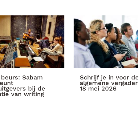
 beurs: Sabam
Schrijf je in voor d
eunt
algemene vergader
itgevers bij de
18 mei 2026
tie van writing