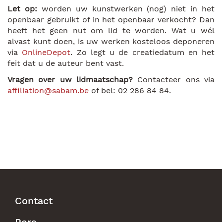
Let op:
worden uw kunstwerken (nog) niet in het
openbaar gebruikt of in het openbaar verkocht? Dan
heeft het geen nut om lid te worden. Wat u wél
alvast kunt doen, is uw werken kosteloos deponeren
via
OnlineDepot
. Zo legt u de creatiedatum en het
feit dat u de auteur bent vast.
Vragen over uw lidmaatschap?
Contacteer ons via
affiliation@sabam.be
of bel: 02 286 84 84.
Contact
Footer