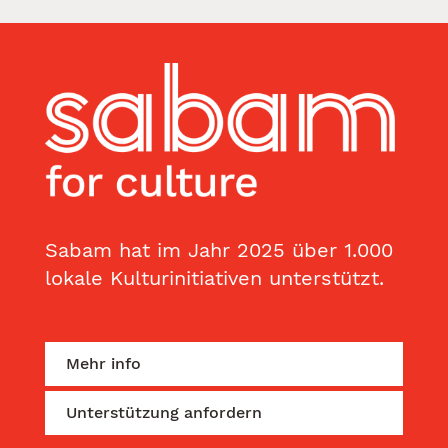
Sabam hat im Jahr 2025 über 1.000
lokale Kulturinitiativen unterstützt.
Mehr info
Unterstützung anfordern