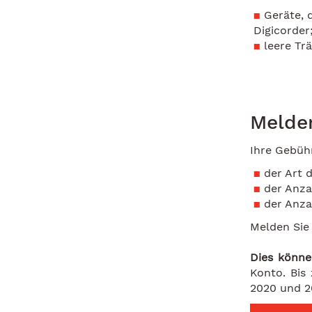
Geräte, 
Digicorder
leere Tr
Melden
Ihre Gebüh
der Art d
der Anza
der Anza
Melden Sie 
Dies könne
Konto. Bi
2020 und 20