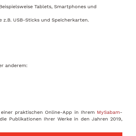
 Beispielsweise Tablets, Smartphones und
e z.B. USB-Sticks und Speicherkarten.
ter anderem:
einer praktischen Online-App in Ihrem
MySabam
-
ie Publikationen Ihrer Werke in den Jahren 2019,