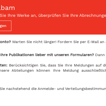
abam
Sie Ihre Werke an, überprüfen Sie Ihre Abrechnung
ggen
Konto?
Warten Sie nicht länger! Fordern Sie per E-Mail an
 Ihre Publikationen lieber mit unseren Formularen?
Dann 
ten:
Berücksichtigen Sie, dass Sie Ihre Meldungen auf 
nsere Abteilungen können Ihre Meldung ausschließli
.
n Sie nachstehend die Anmelde- und Verteilungsbestimmu