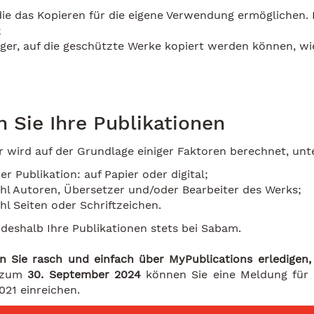
die das Kopieren für die eigene Verwendung ermöglichen.
;
äger, auf die geschützte Werke kopiert werden können, wi
 Sie Ihre Publikationen
r wird auf der Grundlage einiger Faktoren berechnet, un
er Publikation: auf Papier oder digital;
hl Autoren, Übersetzer und/oder Bearbeiter des Werks;
hl Seiten oder Schriftzeichen.
deshalb Ihre Publikationen stets bei Sabam.
n Sie rasch und einfach über MyPublications erledigen,
s zum
30. September 2024
können Sie eine Meldung für d
21 einreichen.