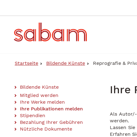
Direkt
zum
Inhalt
Startseite
Bildende Künste
Reprografie & Priv
Ihre
Bildende Künste
Main
Mitglied werden
Ihre Werke melden
Content
Ihre Publikationen melden
Als Autor/
Menu
Stipendien
werden.
Bezahlung Ihrer Gebühren
Lassen Sie 
Nützliche Dokumente
Erfahren Si