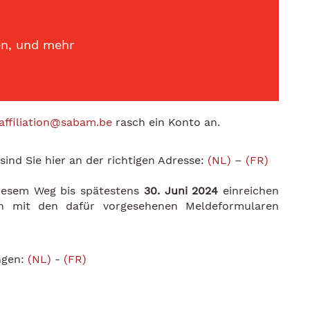
en, und mehr
affiliation@sabam.be
rasch ein Konto an.
sind Sie hier an der richtigen Adresse:
(NL)
–
(FR)
diesem Weg bis spätestens
30. Juni 2024
einreichen
ch mit den dafür vorgesehenen Meldeformularen
ngen:
(NL)
-
(FR)