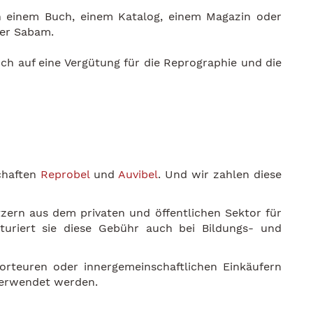
 einem Buch, einem Katalog, einem Magazin oder
der Sabam.
h auf eine Vergütung für die Reprographie und die
chaften
Reprobel
und
Auvibel
. Und wir zahlen diese
zern aus dem privaten und öffentlichen Sektor für
turiert sie diese Gebühr auch bei Bildungs- und
porteuren oder innergemeinschaftlichen Einkäufern
 verwendet werden.