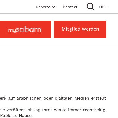
Main navigation
DE
Repertoire
Kontakt
Main
MySabam
Mitglied werden
Secondary
Menu
rk auf graphischen oder digitalen Medien erstellt
ie Veröffentlichung Ihrer Werke immer rechtzeitig.
 Kopie zu Hause.