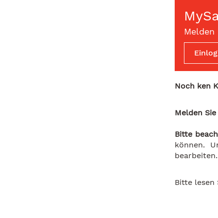
MyS
Melden 
Einlo
Noch ken 
Melden Sie
Bitte beach
können. U
bearbeiten
Bitte lese