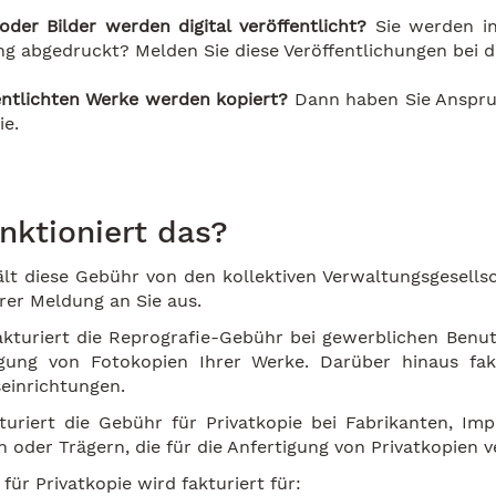
oder Bilder werden digital veröffentlicht?
Sie werden in
ng abgedruckt? Melden Sie diese Veröffentlichungen bei 
fentlichten Werke werden kopiert?
Dann haben Sie Anspruc
ie.
nktioniert das?
lt diese Gebühr von den kollektiven Verwaltungsgesells
hrer Meldung an Sie aus.
kturiert die Reprografie-Gebühr bei gewerblichen Benut
igung von Fotokopien Ihrer Werke. Darüber hinaus fak
einrichtungen.
turiert die Gebühr für Privatkopie bei Fabrikanten, Im
 oder Trägern, die für die Anfertigung von Privatkopien
für Privatkopie wird fakturiert für: