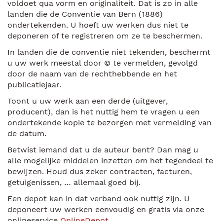
voldoet qua vorm en originaliteit. Dat is zo in alle
landen die de Conventie van Bern (1886)
ondertekenden. U hoeft uw werken dus niet te
deponeren of te registreren om ze te beschermen.
In landen die de conventie niet tekenden, beschermt
u uw werk meestal door © te vermelden, gevolgd
door de naam van de rechthebbende en het
publicatiejaar.
Toont u uw werk aan een derde (uitgever,
producent), dan is het nuttig hem te vragen u een
ondertekende kopie te bezorgen met vermelding van
de datum.
Betwist iemand dat u de auteur bent? Dan mag u
alle mogelijke middelen inzetten om het tegendeel te
bewijzen. Houd dus zeker contracten, facturen,
getuigenissen, … allemaal goed bij.
Een depot kan in dat verband ook nuttig zijn. U
deponeert uw werken eenvoudig en gratis via onze
onlineservice
OnlineDepot
.