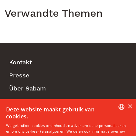
Verwandte Themen
Kontakt
Footer
Presse
Menu
Über Sabam
×
Follow us
Deze website maakt gebruik van
cookies.
DUTCH
We gebruiken cookies om inhoud en advertenties te personaliseren
en om ons verkeer te analyseren. We delen ook informatie over uw
ENGLISH