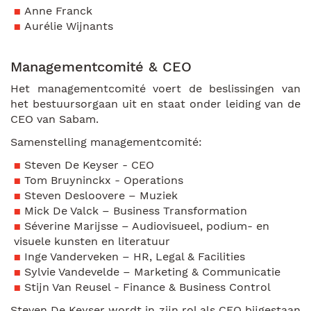
Anne Franck
Aurélie Wijnants
Managementcomité & CEO
Het managementcomité voert de beslissingen van
het bestuursorgaan uit en staat onder leiding van de
CEO van Sabam.
Samenstelling managementcomité:
Steven De Keyser - CEO
Tom Bruyninckx - Operations
Steven Desloovere – Muziek
Mick De Valck – Business Transformation
Séverine Marijsse – Audiovisueel, podium- en
visuele kunsten en literatuur
Inge Vanderveken – HR, Legal & Facilities
Sylvie Vandevelde – Marketing & Communicatie
Stijn Van Reusel - Finance & Business Control
Steven De Keyser wordt in zijn rol als CEO bijgestaan