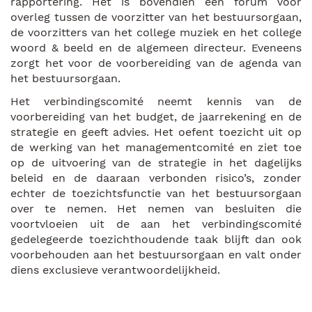
rapportering. Het is bovendien een forum voor
overleg tussen de voorzitter van het bestuursorgaan,
de voorzitters van het college muziek en het college
woord & beeld en de algemeen directeur. Eveneens
zorgt het voor de voorbereiding van de agenda van
het bestuursorgaan.
Het verbindingscomité neemt kennis van de
voorbereiding van het budget, de jaarrekening en de
strategie en geeft advies. Het oefent toezicht uit op
de werking van het managementcomité en ziet toe
op de uitvoering van de strategie in het dagelijks
beleid en de daaraan verbonden risico’s, zonder
echter de toezichtsfunctie van het bestuursorgaan
over te nemen. Het nemen van besluiten die
voortvloeien uit de aan het verbindingscomité
gedelegeerde toezichthoudende taak blijft dan ook
voorbehouden aan het bestuursorgaan en valt onder
diens exclusieve verantwoordelijkheid.